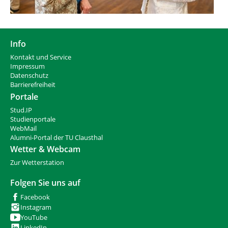
Info
Kontakt und Service
Impressum
Datenschutz
Barrierefreiheit
Portale
Stud.IP
Studienportale
WebMail
Alumni-Portal der TU Clausthal
Wetter & Webcam
Zur Wetterstation
Folgen Sie uns auf
Facebook
Instagram
YouTube
LinkedIn